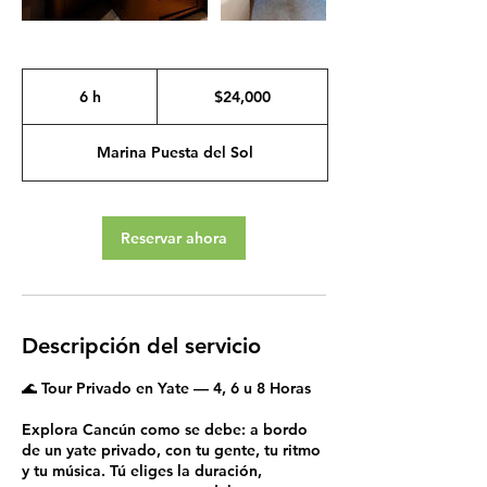
24,000
pesos
6 h
6
$24,000
mexicanos
h
Marina Puesta del Sol
Reservar ahora
Descripción del servicio
🌊 Tour Privado en Yate — 4, 6 u 8 Horas
Explora Cancún como se debe: a bordo
de un yate privado, con tu gente, tu ritmo
y tu música. Tú eliges la duración,