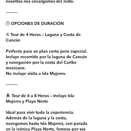
nosotros nos encargamos del resto.
⸻
🕒 OPCIONES DE DURACIÓN
⛵ Tour de 4 Horas – Laguna y Costa de
Cancún
Perfecto para un plan corto pero especial.
Incluye recorrido por la laguna de Cancún
y navegación por la costa del Caribe
mexicano.
No incluye visita a Isla Mujeres.
⸻
🏝 Tour de 6 u 8 Horas – Incluye Isla
Mujeres y Playa Norte
Ideal para vivir toda la experiencia.
Además de la laguna y la costa,
navegamos hasta Isla Mujeres, con parada
en la icónica Playa Norte, famosa por sus